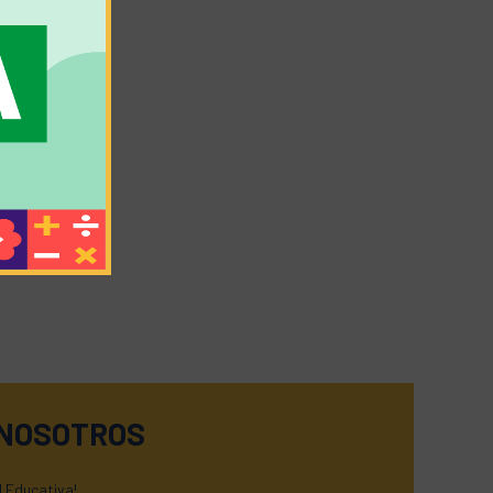
 NOSOTROS
 Educativa!