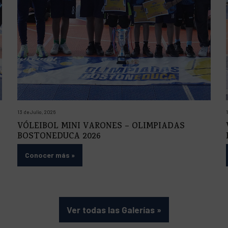
13 de Julio, 2026
VÓLEIBOL MINI VARONES – OLIMPIADAS
BOSTONEDUCA 2026
Conocer más
»
Ver todas las Galerías
»