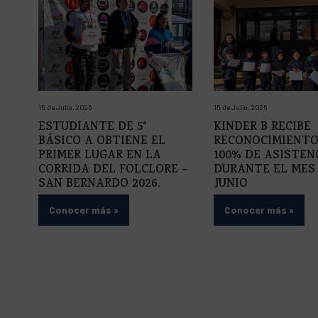
15 de Julio, 2026
15 de Julio, 2026
ESTUDIANTE DE 5°
KINDER B RECIBE
BÁSICO A OBTIENE EL
RECONOCIMIENTO
PRIMER LUGAR EN LA
100% DE ASISTEN
CORRIDA DEL FOLCLORE –
DURANTE EL MES
SAN BERNARDO 2026.
JUNIO
Conocer más
»
Conocer más
»