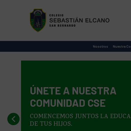
Colegio
Sebastián
Elcano
de
Nosotros
Nuestra C
San
Bernardo
ÚNETE A NUESTRA
COMUNIDAD CSE
COMENCEMOS JUNTOS LA EDUCA
DE TUS HIJOS.