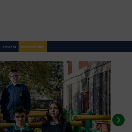
Enlaces
Admisión 2027