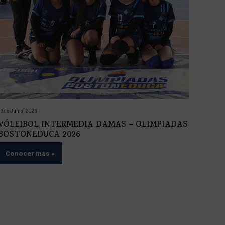
16 de Junio, 2026
VÓLEIBOL INTERMEDIA DAMAS – OLIMPIADAS
BOSTONEDUCA 2026
Conocer más
»