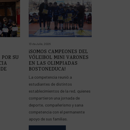
13 de Julio, 2026
¡SOMOS CAMPEONES DEL
 POR SU
VÓLEIBOL MINI VARONES
CIA
EN LAS OLIMPIADAS
 DE
BOSTONEDUCA!
La competencia reunió a
estudiantes de distintos
establecimientos de la red, quienes
compartieron una jornada de
deporte, compañerismo y sana
competencia con el permanente
apoyo de sus familias.