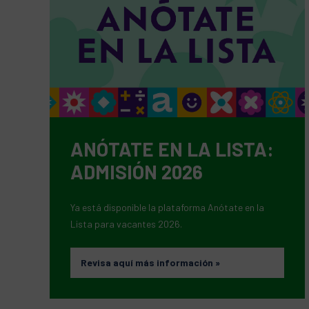
ANÓTATE EN LA LISTA:
ADMISIÓN 2026
Ya está disponible la plataforma Anótate en la
Lista para vacantes 2026.
Revisa aquí más información
»