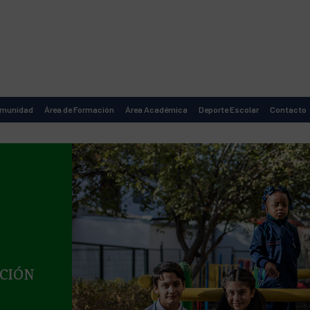
omunidad
Área de Formación
Área Académica
Deporte Escolar
Contacto
CIÓN