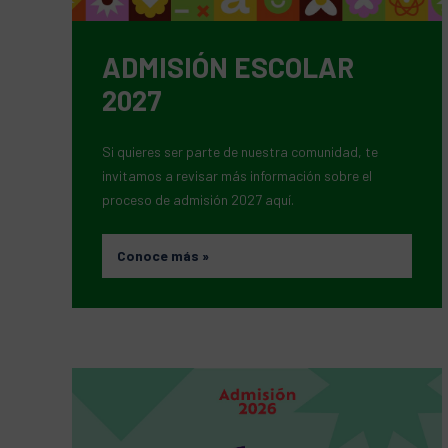
ADMISIÓN ESCOLAR
2027
Si quieres ser parte de nuestra comunidad, te
invitamos a revisar más información sobre el
proceso de admisión 2027 aquí.
Conoce más
»