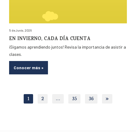
5 de Junio, 2026
EN INVIERNO, CADA DÍA CUENTA
¡Sigamos aprendiendo juntos! Revisa la importancia de asistir a
clases.
Conocer más
»
1
2
…
35
36
»