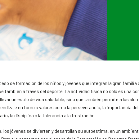
roceso de formación de los niños y jóvenes que integran la gran famili
 también a través del deporte. La actividad física no sólo es una co
llevar un estilo de vida saludable, sino que también permite a los alum
endizaje en torno a valores como la perseverancia, la importancia del
rio, la disciplina o la tolerancia a la frustración.
e, los jóvenes se divierten y desarrollan su autoestima, en un ambien