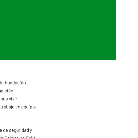
a de Fundación
ndición
nos vivir
 trabajo en equipo,
te de seguridad y