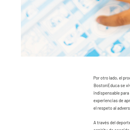
Por otro lado, el p
BostonEduca se vive
indispensable para 
experiencias de apr
el respeto al adversa
A través del deport