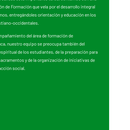
n de Formación que vela por el desarrollo integral
mnos, entregándoles orientación y educación en los
stiano-occidentales.
mpañamiento del área de formación de
a, nuestro equipo se preocupa también del
espiritual de los estudiantes, de la preparación para
 sacramentos y de la organización de iniciativas de
acción social.