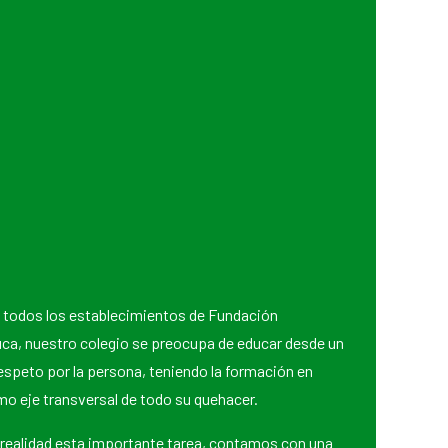
ue todos los establecimientos de Fundación
a, nuestro colegio se preocupa de educar desde un
espeto por la persona, teniendo la formación en
mo eje transversal de todo su quehacer.
 realidad esta importante tarea, contamos con una