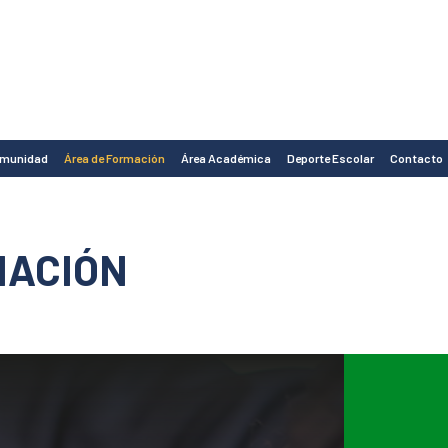
omunidad
Área de Formación
Área Académica
Deporte Escolar
Contacto
MACIÓN