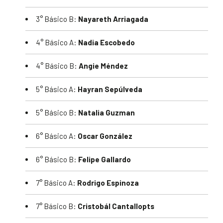
3° Básico B:
Nayareth Arriagada
4° Básico A:
Nadia Escobedo
4° Básico B:
Angie Méndez
5° Básico A:
Hayran Sepúlveda
5° Básico B:
Natalia Guzman
6° Básico A:
Oscar González
6° Básico B:
Felipe Gallardo
7° Básico A:
Rodrigo Espinoza
7° Básico B:
Cristobál Cantallopts