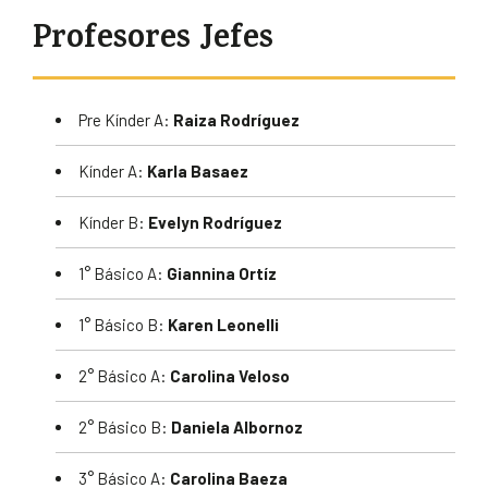
Profesores Jefes
Pre Kínder A:
Raiza Rodríguez
Kínder A:
Karla Basaez
Kínder B:
Evelyn Rodríguez
1° Básico A:
Giannina Ortíz
1° Básico B:
Karen Leonelli
2° Básico A:
Carolina Veloso
2° Básico B:
Daniela Albornoz
3° Básico A:
Carolina Baeza