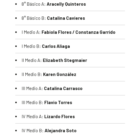
8° Básico A:
Aracelly Quinteros
8° Básico B:
Catalina Cavieres
I Medio A:
Fabiola Flores / Constanza Garrido
I Medio B:
Carlos Aliaga
II Medio A:
Elizabeth Stegmaier
II Medio B:
Karen González
III Medio A:
Catalina Carrasco
III Medio B:
Flavio Torres
IV Medio A:
Lizardo Flores
IV Medio B:
Alejandra Soto