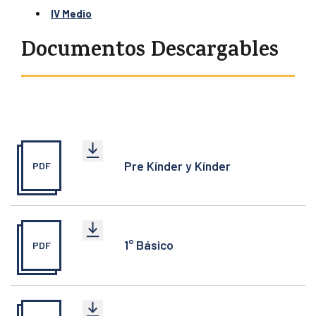
IV Medio
Documentos Descargables
Pre Kínder y Kínder
PDF
1° Básico
PDF