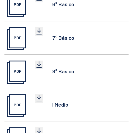
6° Básico
PDF
7° Básico
PDF
8° Básico
PDF
I Medio
PDF