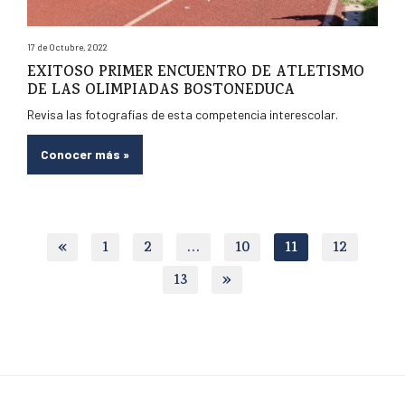
17 de Octubre, 2022
EXITOSO PRIMER ENCUENTRO DE ATLETISMO
DE LAS OLIMPIADAS BOSTONEDUCA
Revisa las fotografías de esta competencia interescolar.
Conocer más
»
«
1
2
…
10
11
12
13
»