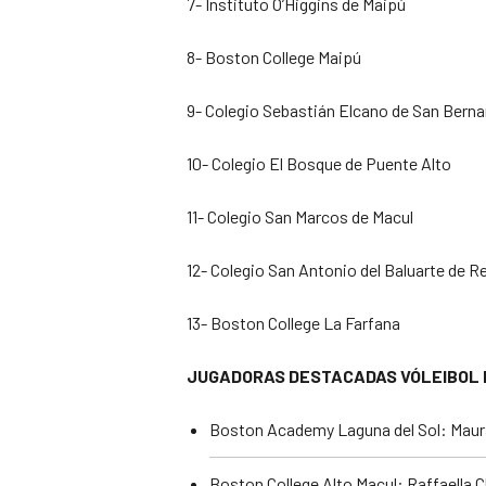
7- Instituto O’Higgins de Maipú
8- Boston College Maipú
9- Colegio Sebastián Elcano de San Bern
10- Colegio El Bosque de Puente Alto
11- Colegio San Marcos de Macul
12- Colegio San Antonio del Baluarte de 
13- Boston College La Farfana
JUGADORAS DESTACADAS VÓLEIBOL M
Boston Academy Laguna del Sol: Maura
Boston College Alto Macul: Raffaella C