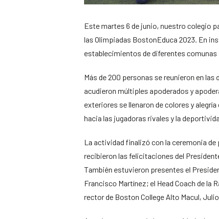
Este martes 6 de junio, nuestro colegio p
las Olimpiadas BostonEduca 2023. En inst
establecimientos de diferentes comunas s
Más de 200 personas se reunieron en las
acudieron múltiples apoderados y apodera
exteriores se llenaron de colores y alegría
hacia las jugadoras rivales y la deportivid
La actividad finalizó con la ceremonia d
recibieron las felicitaciones del President
También estuvieron presentes el Presiden
Francisco Martínez; el Head Coach de la R
rector de Boston College Alto Macul, Juli