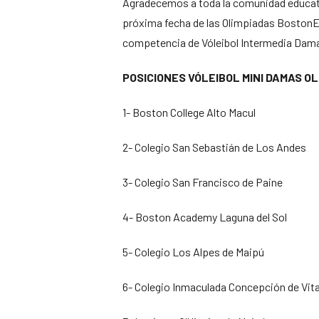
Agradecemos a toda la comunidad educativa
próxima fecha de las Olimpiadas BostonEd
competencia de Vóleibol Intermedia Dama
POSICIONES VÓLEIBOL MINI DAMAS O
1- Boston College Alto Macul
2- Colegio San Sebastián de Los Andes
3- Colegio San Francisco de Paine
4- Boston Academy Laguna del Sol
5- Colegio Los Alpes de Maipú
6- Colegio Inmaculada Concepción de Vit