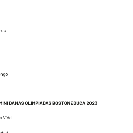
ardo
Rengo
INI DAMAS OLIMPIADAS BOSTONEDUCA 2023
 Vidal
hiari