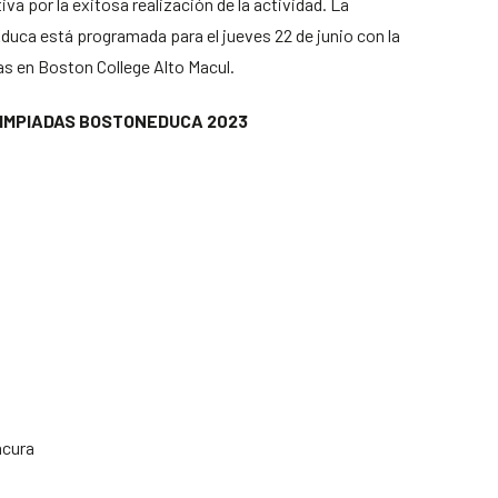
 por la exitosa realización de la actividad. La
uca está programada para el jueves 22 de junio con la
s en Boston College Alto Macul.
LIMPIADAS BOSTONEDUCA 2023
acura