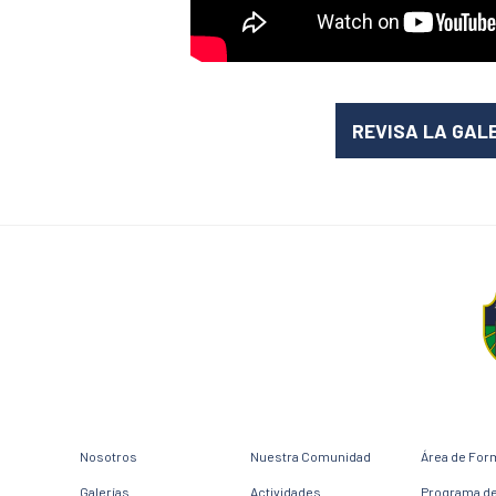
REVISA LA GAL
Nosotros
Nuestra Comunidad
Área de For
Galerías
Actividades
Programa d