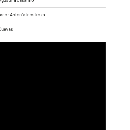
ardo: Antonia Inostroza
 Cuevas