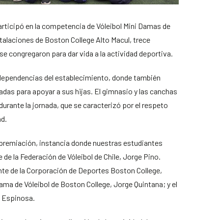
articipó en la competencia de Vóleibol Mini Damas de
alaciones de Boston College Alto Macul, trece
e congregaron para dar vida a la actividad deportiva.
 dependencias del establecimiento, donde también
das para apoyar a sus hijas. El gimnasio y las canchas
 durante la jornada, que se caracterizó por el respeto
ad.
e premiación, instancia donde nuestras estudiantes
e de la Federación de Vóleibol de Chile, Jorge Pino.
te de la Corporación de Deportes Boston College,
ama de Vóleibol de Boston College, Jorge Quintana; y el
o Espinosa.