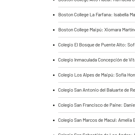
Boston College La Farfana: Isabella M
Boston College Maipú: Xiomara Martín
Colegio El Bosque de Puente Alto: Sof
Colegio Inmaculada Concepción de Vita
Colegio Los Alpes de Maipú: Sofía Ho
Colegio San Antonio del Baluarte de R
Colegio San Francisco de Paine: Dani
Colegio San Marcos de Macul: Amelia 
Colegio San Sebastián de Los Andes: 