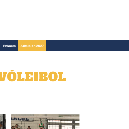
Enlaces
Admisión 2027
VÓLEIBOL