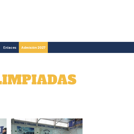
Enlaces
Admisión 2027
LIMPIADAS