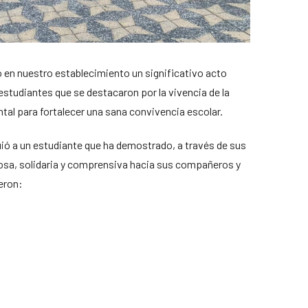
bo en nuestro establecimiento un significativo acto
 estudiantes que se destacaron por la vivencia de la
ntal para fortalecer una sana convivencia escolar.
uió a un estudiante que ha demostrado, a través de sus
osa, solidaria y comprensiva hacia sus compañeros y
eron: