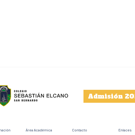
Admisión 20
mación
Área Académica
Contacto
Enlaces