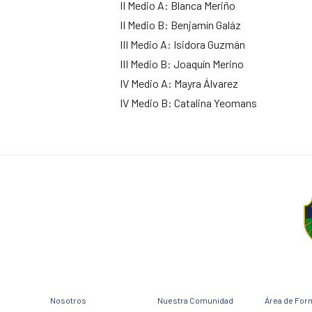
II Medio A: Blanca Meriño
II Medio B: Benjamín Galáz
III Medio A: Isidora Guzmán
III Medio B: Joaquín Merino
IV Medio A: Mayra Álvarez
IV Medio B: Catalina Yeomans
Nosotros
Nuestra Comunidad
Área de For