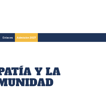
Enlaces
Admisión 2027
PATÍA Y LA
OMUNIDAD