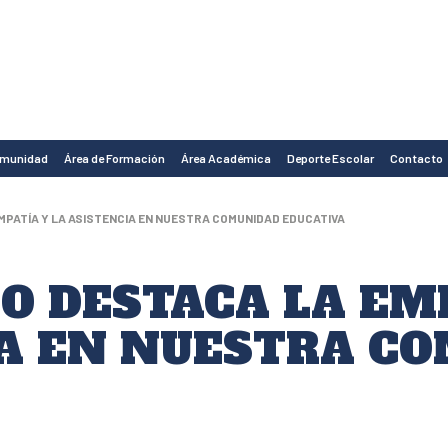
omunidad
Área de Formación
Área Académica
Deporte Escolar
Contacto
EMPATÍA Y LA ASISTENCIA EN NUESTRA COMUNIDAD EDUCATIVA
CO DESTACA LA EM
A EN NUESTRA C