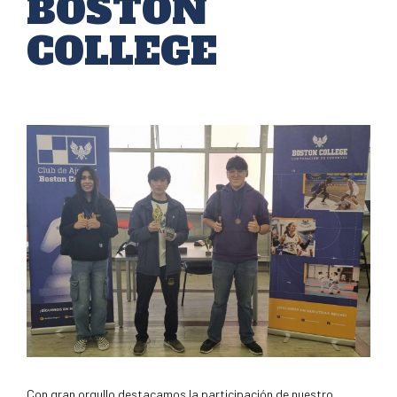
BOSTON
COLLEGE
Con gran orgullo destacamos la participación de nuestro