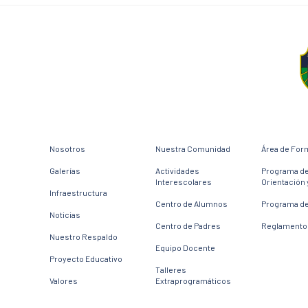
Nosotros
Nuestra Comunidad
Área de For
Galerías
Actividades
Programa d
Interescolares
Orientación 
Infraestructura
Centro de Alumnos
Programa de
Noticias
Centro de Padres
Reglamento 
Nuestro Respaldo
Equipo Docente
Proyecto Educativo
Talleres
Valores
Extraprogramáticos