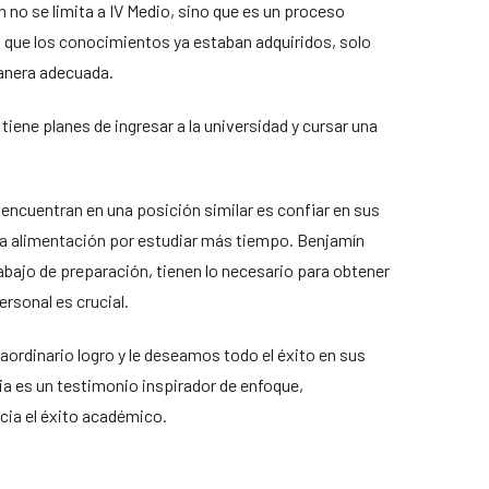
 no se limita a IV Medio, sino que es un proceso
ó que los conocimientos ya estaban adquiridos, solo
manera adecuada.
iene planes de ingresar a la universidad y cursar una
 encuentran en una posición similar es confiar en sus
 la alimentación por estudiar más tiempo. Benjamín
rabajo de preparación, tienen lo necesario para obtener
ersonal es crucial.
aordinario logro y le deseamos todo el éxito en sus
ria es un testimonio inspirador de enfoque,
acia el éxito académico.