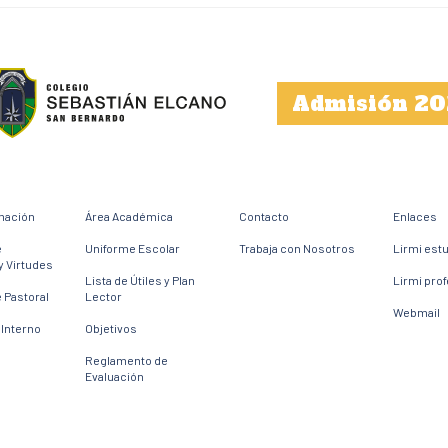
Admisión 20
mación
Área Académica
Contacto
Enlaces
e
Uniforme Escolar
Trabaja con Nosotros
Lirmi est
y Virtudes
Lista de Útiles y Plan
Lirmi pro
 Pastoral
Lector
Webmail
Interno
Objetivos
Reglamento de
Evaluación