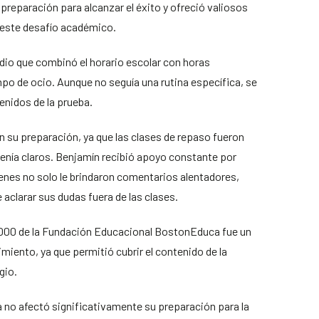
preparación para alcanzar el éxito y ofreció valiosos
 este desafío académico.
dio que combinó el horario escolar con horas
mpo de ocio. Aunque no seguía una rutina específica, se
enidos de la prueba.
 su preparación, ya que las clases de repaso fueron
tenía claros. Benjamín recibió apoyo constante por
enes no solo le brindaron comentarios alentadores,
aclarar sus dudas fuera de las clases.
M1000 de la Fundación Educacional BostonEduca fue un
miento, ya que permitió cubrir el contenido de la
gio.
 no afectó significativamente su preparación para la