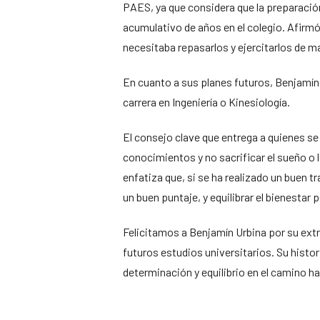
PAES, ya que considera que la preparación
acumulativo de años en el colegio. Afirm
necesitaba repasarlos y ejercitarlos de 
En cuanto a sus planes futuros, Benjamín t
carrera en Ingeniería o Kinesiología.
El consejo clave que entrega a quienes se
conocimientos y no sacrificar el sueño o
enfatiza que, si se ha realizado un buen t
un buen puntaje, y equilibrar el bienestar p
Felicitamos a Benjamín Urbina por su extr
futuros estudios universitarios. Su histo
determinación y equilibrio en el camino h