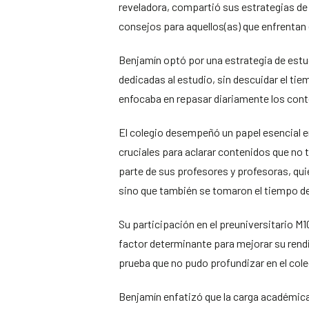
reveladora, compartió sus estrategias de 
consejos para aquellos(as) que enfrentan
Benjamín optó por una estrategia de estu
dedicadas al estudio, sin descuidar el tie
enfocaba en repasar diariamente los cont
El colegio desempeñó un papel esencial en
cruciales para aclarar contenidos que no 
parte de sus profesores y profesoras, qui
sino que también se tomaron el tiempo de 
Su participación en el preuniversitario 
factor determinante para mejorar su rendi
prueba que no pudo profundizar en el cole
Benjamín enfatizó que la carga académica