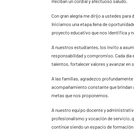
Reciban un cordial y afectuoso saludo.
Con gran alegría me dirijo a ustedes para
Iniciamos una etapa llena de oportunidade
proyecto educativo que nos identifica y no
A nuestros estudiantes, los invito a as
responsabilidad y compromiso. Cada día e
talentos, fortalecer valores y avanzar en 
A las familias, agradezco profundamente l
acompañamiento constante que brindan a 
metas que nos proponemos.
A nuestro equipo docente y administrati
profesionalismo y vocación de servicio, 
continúe siendo un espacio de formación 