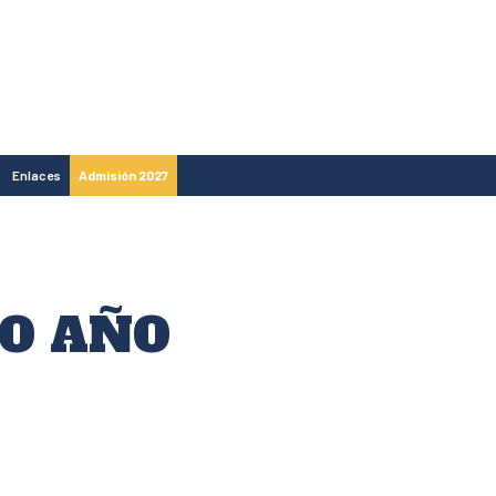
Enlaces
Admisión 2027
VO AÑO