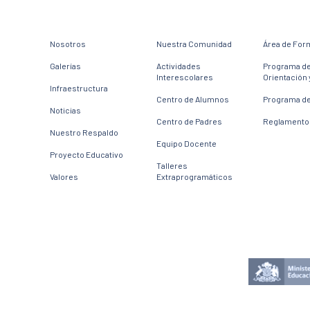
Nosotros
Nuestra Comunidad
Área de For
Galerías
Actividades
Programa d
Interescolares
Orientación 
Infraestructura
Centro de Alumnos
Programa de
Noticias
Centro de Padres
Reglamento 
Nuestro Respaldo
Equipo Docente
Proyecto Educativo
Talleres
Valores
Extraprogramáticos