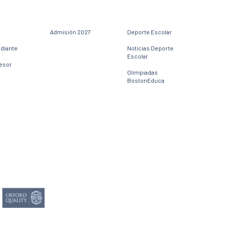
Admisión 2027
Deporte Escolar
udiante
Noticias Deporte
Escolar
fesor
Olimpiadas
BostonEduca