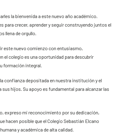
 darles la bienvenida a este nuevo año académico.
s para crecer, aprender y seguir construyendo juntos el
s llena de orgullo.
umir este nuevo comienzo con entusiasmo,
n el colegio es una oportunidad para descubrir
su formación integral.
a confianza depositada en nuestra institución y el
sus hijos. Su apoyo es fundamental para alcanzar las
vo, expreso mi reconocimiento por su dedicación,
que hacen posible que el Colegio Sebastián Elcano
humana y académica de alta calidad.