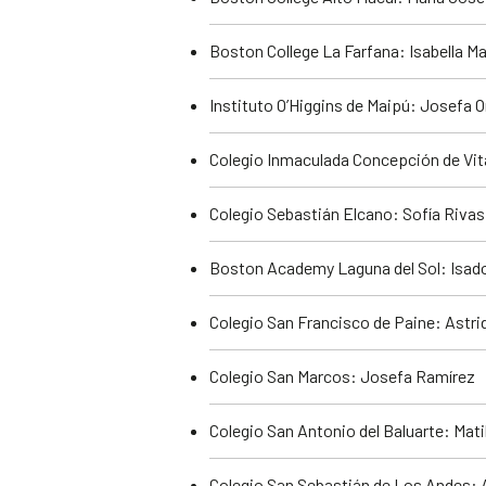
Boston College La Farfana: Isabella M
Instituto O’Higgins de Maipú: Josefa O
Colegio Inmaculada Concepción de Vit
Colegio Sebastián Elcano: Sofía Rivas
Boston Academy Laguna del Sol: Isado
Colegio San Francisco de Paine: Astri
Colegio San Marcos: Josefa Ramírez
Colegio San Antonio del Baluarte: Mati
Colegio San Sebastián de Los Andes: 