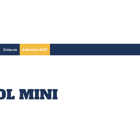
Enlaces
Admisión 2027
OL MINI