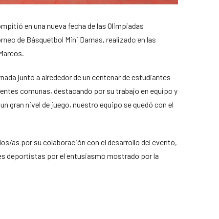
ompitió en una nueva fecha de las Olimpiadas
rneo de Básquetbol Mini Damas, realizado en las
 Marcos.
rnada junto a alrededor de un centenar de estudiantes
erentes comunas, destacando por su trabajo en equipo y
 un gran nivel de juego, nuestro equipo se quedó con el
/as por su colaboración con el desarrollo del evento,
es deportistas por el entusiasmo mostrado por la