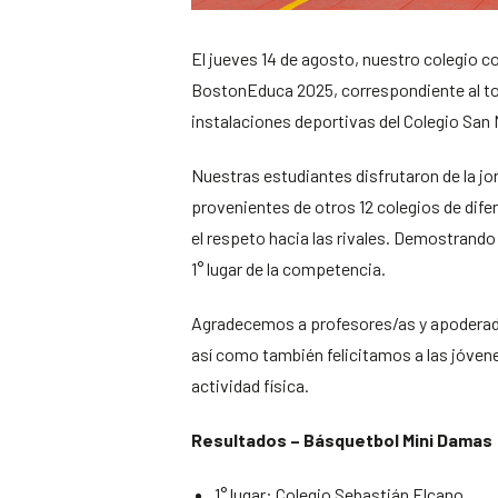
El jueves 14 de agosto, nuestro colegio c
BostonEduca 2025, correspondiente al to
instalaciones deportivas del Colegio San
Nuestras estudiantes disfrutaron de la jo
provenientes de otros 12 colegios de dif
el respeto hacia las rivales. Demostrando
1° lugar de la competencia.
Agradecemos a profesores/as y apoderados
así como también felicitamos a las jóven
actividad física.
Resultados – Básquetbol Mini Damas
1° lugar: Colegio Sebastián Elcano