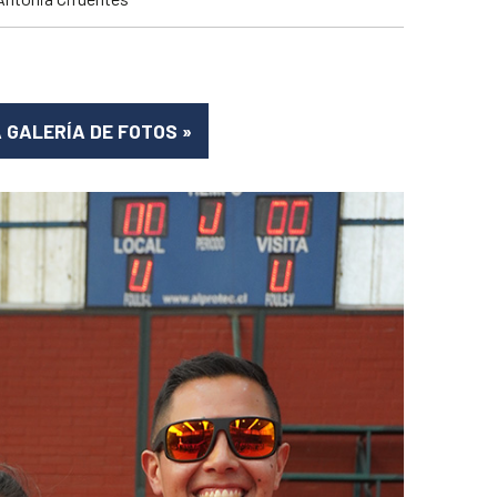
A GALERÍA DE FOTOS
»