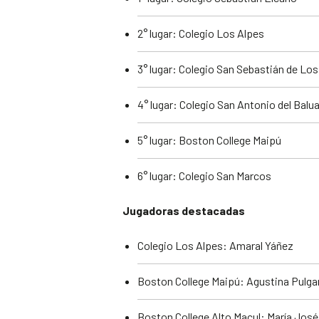
2° lugar: Colegio Los Alpes
3° lugar: Colegio San Sebastián de Lo
4° lugar: Colegio San Antonio del Balu
5° lugar: Boston College Maipú
6° lugar: Colegio San Marcos
Jugadoras destacadas
Colegio Los Alpes: Amaral Yáñez
Boston College Maipú: Agustina Pulga
Boston College Alto Macul: María Jos