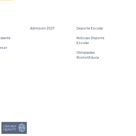
Admisión 2027
Deporte Escolar
udiante
Noticias Deporte
Escolar
fesor
Olimpiadas
BostonEduca