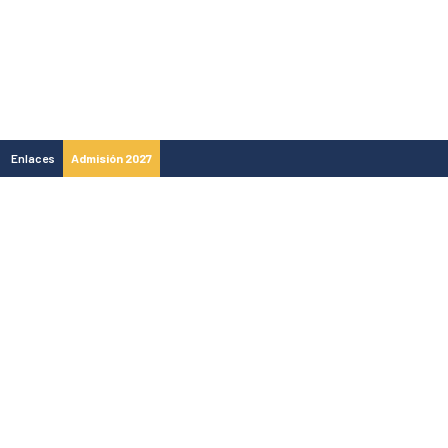
Enlaces
Admisión 2027