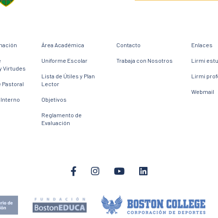
mación
Área Académica
Contacto
Enlaces
e
Uniforme Escolar
Trabaja con Nosotros
Lirmi est
y Virtudes
Lista de Útiles y Plan
Lirmi pro
 Pastoral
Lector
Webmail
Interno
Objetivos
Reglamento de
Evaluación