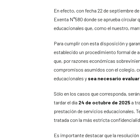
En efecto, con fecha 22 de septiembre de
Exenta N°580 donde se aprueba circular q
educacionales que, como el nuestro, man
Para cumplir con esta disposición y gara
establecido un procedimiento formal de a
que, por razones económicas sobrevinien
compromisos asumidos con el colegio, co
educacionales y
sea necesario evaluar 
Sólo en los casos que corresponda, serán
tardar el día
24 de octubre de 2025
a tr
prestación de servicios educacionales. Te
tratada con la más estricta confidenciali
Es importante destacar que la resolución a