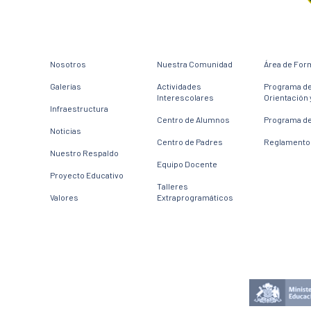
Nosotros
Nuestra Comunidad
Área de For
Galerías
Actividades
Programa d
Interescolares
Orientación 
Infraestructura
Centro de Alumnos
Programa de
Noticias
Centro de Padres
Reglamento 
Nuestro Respaldo
Equipo Docente
Proyecto Educativo
Talleres
Valores
Extraprogramáticos