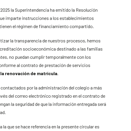
 2025 la Superintendencia ha emitido la Resolución
ue imparte instrucciones a los establecimientos
tienen el régimen de financiamiento compartido.
ntizar la transparencia de nuestros procesos, hemos
creditación socioeconómica destinado a las familias
tes, no puedan cumplir temporalmente con los
nforme al contrato de prestación de servicios
la renovación de matrícula
.
 contactados por la administración del colegio a más
avés del correo electrónico registrado en el contrato de
ngan la seguridad de que la información entregada será
dad.
 la que se hace referencia en la presente circular es