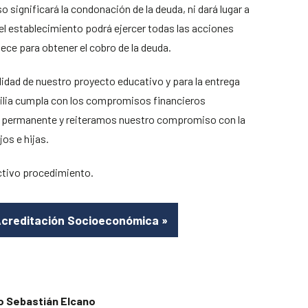
o significará la condonación de la deuda, ni dará lugar a
 el establecimiento podrá ejercer todas las acciones
lece para obtener el cobro de la deuda.
idad de nuestro proyecto educativo y para la entrega
milia cumpla con los compromisos financieros
 permanente y reiteramos nuestro compromiso con la
jos e hijas.
ctivo procedimiento.
Acreditación Socioeconómica
»
o Sebastián Elcano