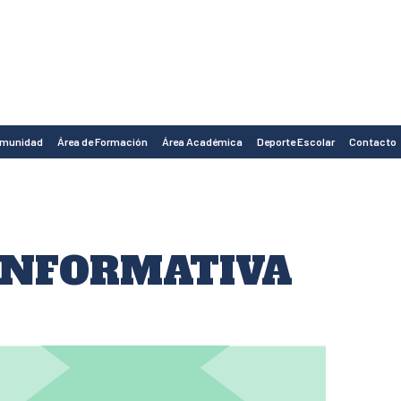
omunidad
Área de Formación
Área Académica
Deporte Escolar
Contacto
INFORMATIVA