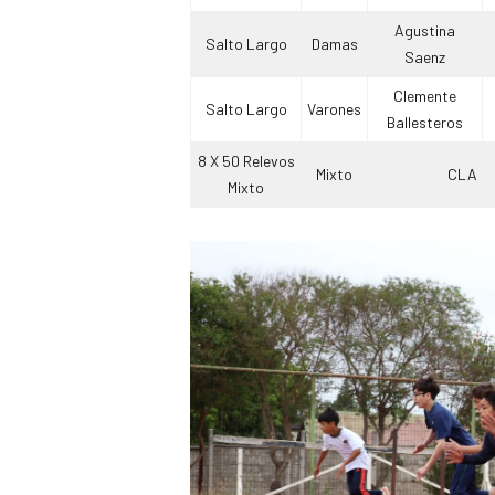
Agustina
Salto Largo
Damas
Saenz
Clemente
Salto Largo
Varones
Ballesteros
8 X 50 Relevos
Mixto
CLA
Mixto