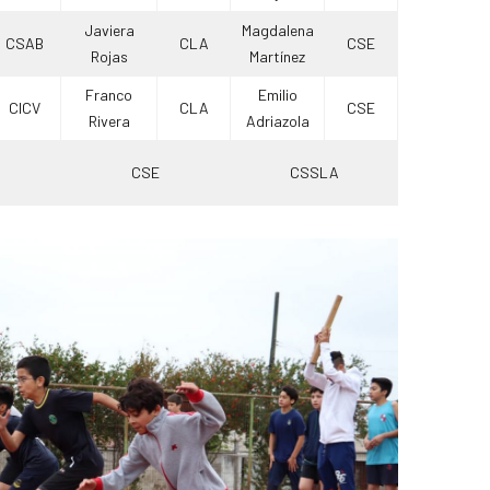
Javiera
Magdalena
CSAB
CLA
CSE
Rojas
Martínez
Franco
Emilio
CICV
CLA
CSE
Rivera
Adriazola
CSE
CSSLA