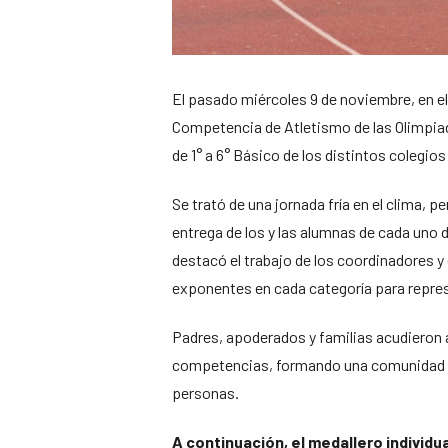
El pasado miércoles 9 de noviembre, en el
Competencia de Atletismo de las Olimpia
de 1° a 6° Básico de los distintos colegi
Se trató de una jornada fría en el clima,
entrega de los y las alumnas de cada uno 
destacó el trabajo de los coordinadores y
exponentes en cada categoría para repre
Padres, apoderados y familias acudieron a
competencias, formando una comunidad en
personas.
A continuación, el medallero individu