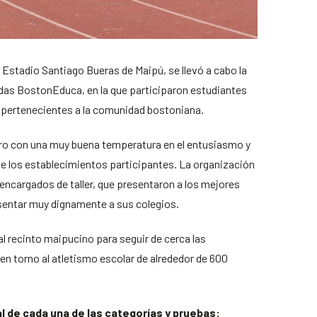
 Estadio Santiago Bueras de Maipú, se llevó a cabo la
das BostonEduca, en la que participaron estudiantes
os pertenecientes a la comunidad bostoniana.
 pero con una muy buena temperatura en el entusiasmo y
de los establecimientos participantes. La organización
 encargados de taller, que presentaron a los mejores
sentar muy dignamente a sus colegios.
l recinto maipucino para seguir de cerca las
 torno al atletismo escolar de alrededor de 600
al de cada una de las categorías y pruebas: