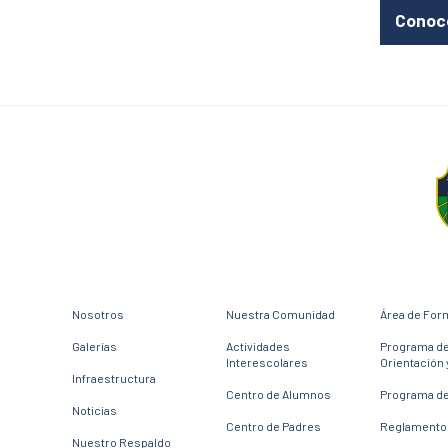
Conoce
Nosotros
Nuestra Comunidad
Área de For
Galerías
Actividades
Programa d
Interescolares
Orientación 
Infraestructura
Centro de Alumnos
Programa de
Noticias
Centro de Padres
Reglamento 
Nuestro Respaldo