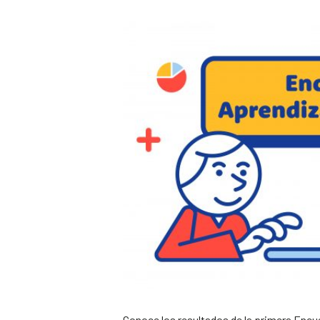
Conoce los resultados de la primera Encu