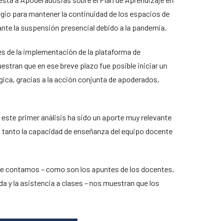
io para mantener la continuidad de los espacios de
ante la suspensión presencial debido a la pandemia.
es de la implementación de la plataforma de
estran que en ese breve plazo fue posible iniciar un
ca, gracias a la acción conjunta de apoderados,
este primer análisis ha sido un aporte muy relevante
, tanto la capacidad de enseñanza del equipo docente
e contamos – como son los apuntes de los docentes,
ida y la asistencia a clases – nos muestran que los