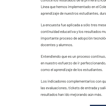
Línea que hemos implementado en el Coleg
aprendizaje de nuestros estudiantes, dur
La encuesta fue aplicada a sólo tres mes
continuidad educativa y los resultados mu
importante proceso de adopción tecnológi
docentes y alumnos.
Entendiendo que es un proceso continuo, 
en nuestro esfuerzo de ir perfeccionando
como el aprendizaje de los estudiantes.
Los indicadores complementarios con qu
las evaluaciones, tickets de entrada y sal
resultados han ido mejorando aún más.