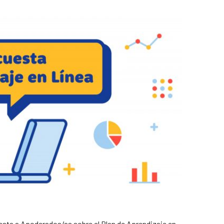
esta a Apoderados/as sobre el Plan de Aprendizaje en