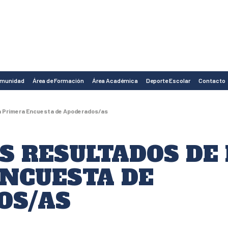
omunidad
Área de Formación
Área Académica
Deporte Escolar
Contacto
la Primera Encuesta de Apoderados/as
S RESULTADOS DE 
NCUESTA DE
OS/AS