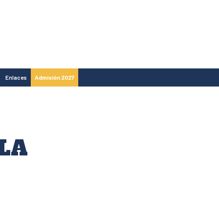
Enlaces
Admisión 2027
LA