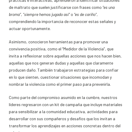
prácticas e interactivas, aprendieron a identificar situaciones
de maltrato que suelen justificarse con frases como
“es una
broma”
,
“siempre hemos jugado así”
o
“es de cariño”
,
comprendiendo la importancia de reconocer estas señales y
actuar oportunamente.
Asimismo, conocieron herramientas para promover una
convivencia positiva, como el “Medidor de la Violencia”, que
invita a reflexionar sobre aquellas acciones que nos hacen bien,
aquellas que nos generan dudas y aquellas que claramente
producen daño. También trabajaron estrategias para confiar
en lo que sienten, cuestionar situaciones que incomodan y
nombrar la violencia como el primer paso para prevenirla.
Como parte del compromiso asumido en la cumbre, nuestros
líderes regresaron con un kit de campaña que incluye materiales
para sensibilizar a la comunidad educativa, actividades para
desarrollar con sus compañeros y desafíos que los invitan a
transformar los aprendizajes en acciones concretas dentro del