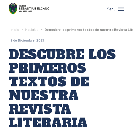
Colegio
Menu
Sebastián
Elcano
»
»
Inicio
Noticias
Descubre los primeros textos de nuestra Revista Lit
de
9 de Diciembre, 2021
San
DESCUBRE LOS
Bernardo
PRIMEROS
TEXTOS DE
NUESTRA
REVISTA
LITERARIA