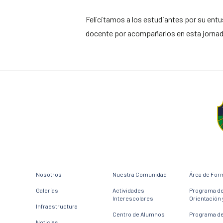
Felicitamos a los estudiantes por su ent
docente por acompañarlos en esta jornad
Nosotros
Nuestra Comunidad
Área de For
Galerías
Actividades
Programa d
Interescolares
Orientación 
Infraestructura
Centro de Alumnos
Programa de
Noticias