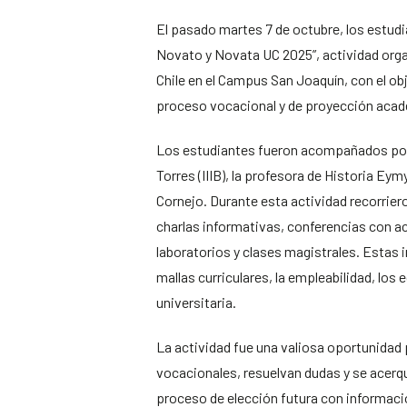
El pasado martes 7 de octubre, los estudi
Novato y Novata UC 2025”, actividad organ
Chile en el Campus San Joaquín, con el ob
proceso vocacional y de proyección aca
Los estudiantes fueron acompañados por s
Torres (IIIB), la profesora de Historia Ey
Cornejo. Durante esta actividad recorriero
charlas informativas, conferencias con ac
laboratorios y clases magistrales. Estas 
mallas curriculares, la empleabilidad, los
universitaria.
La actividad fue una valiosa oportunidad
vocacionales, resuelvan dudas y se acerqu
proceso de elección futura con informació