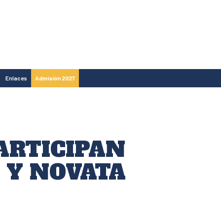
Enlaces
Admisión 2027
PARTICIPAN
 Y NOVATA