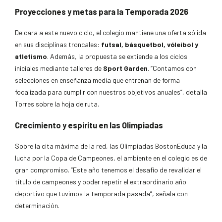
Proyecciones y metas para la Temporada 2026
De cara a este nuevo ciclo, el colegio mantiene una oferta sólida
en sus disciplinas troncales:
futsal, básquetbol, vóleibol y
atletismo
. Además, la propuesta se extiende a los ciclos
iniciales mediante talleres de
Sport Garden
. “Contamos con
selecciones en enseñanza media que entrenan de forma
focalizada para cumplir con nuestros objetivos anuales”, detalla
Torres sobre la hoja de ruta.
Crecimiento y espíritu en las Olimpiadas
Sobre la cita máxima de la red, las Olimpiadas BostonEduca y la
lucha por la Copa de Campeones, el ambiente en el colegio es de
gran compromiso. “Este año tenemos el desafío de revalidar el
título de campeones y poder repetir el extraordinario año
deportivo que tuvimos la temporada pasada”, señala con
determinación.