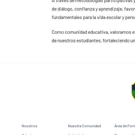
A través de metodologías participativas y
de diálogo, confianza y aprendizaje, favor
fundamentales para la vida escolar y pers
Como comunidad educativa, valoramos esta
de nuestros estudiantes, fortaleciendo u
Nosotros
Nuestra Comunidad
Área de For