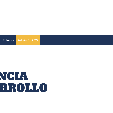
Enlaces
Admisión 2027
NCIA
ARROLLO