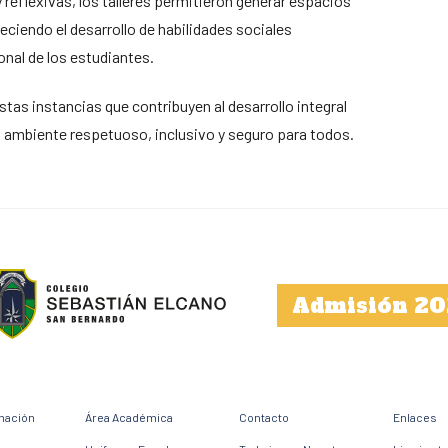
 reflexivas, los talleres permitieron generar espacios
eciendo el desarrollo de habilidades sociales
onal de los estudiantes.
s instancias que contribuyen al desarrollo integral
n ambiente respetuoso, inclusivo y seguro para todos.
Admisión 20
mación
Área Académica
Contacto
Enlaces