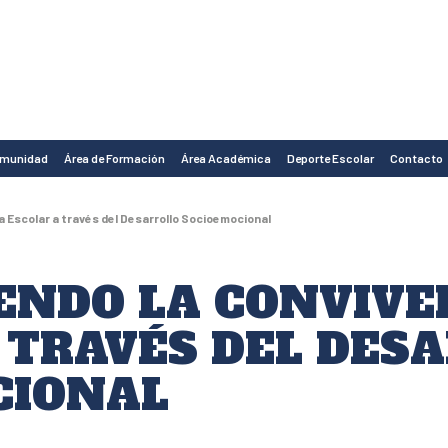
omunidad
Área de Formación
Área Académica
Deporte Escolar
Contacto
a Escolar a través del Desarrollo Socioemocional
ENDO LA CONVIVE
 TRAVÉS DEL DES
CIONAL