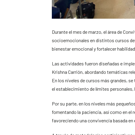
Durante el mes de marzo, el área de Convi
socioemocionales en distintos cursos del
bienestar emocional y fortalecer habilida
Las actividades fueron diseñadas e imple
Krishna Carrión, abordando temáticas relev
En los niveles de cursos más grandes, se
el establecimiento de límites personales,
Por su parte, en los niveles más pequeños,
fomentando la paciencia, así como en el r
favoreciendo una convivencia basada en 