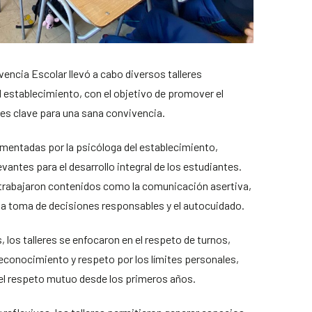
vencia Escolar llevó a cabo diversos talleres
 establecimiento, con el objetivo de promover el
des clave para una sana convivencia.
mentadas por la psicóloga del establecimiento,
antes para el desarrollo integral de los estudiantes.
 trabajaron contenidos como la comunicación asertiva,
 la toma de decisiones responsables y el autocuidado.
 los talleres se enfocaron en el respeto de turnos,
econocimiento y respeto por los límites personales,
el respeto mutuo desde los primeros años.