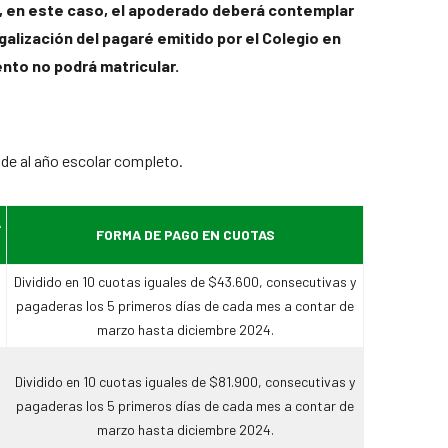
, en este caso, el apoderado deberá contemplar
egalización del pagaré emitido por el Colegio en
nto no podrá matricular.
nde al año escolar completo.
A
FORMA DE PAGO EN CUOTAS
Dividido en 10 cuotas iguales de $43.600, consecutivas y
pagaderas los 5 primeros días de cada mes a contar de
marzo hasta diciembre 2024.
Dividido en 10 cuotas iguales de $81.900, consecutivas y
pagaderas los 5 primeros días de cada mes a contar de
marzo hasta diciembre 2024.