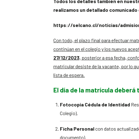
Todos los detalles también en nuestr
realizamos un detallado comunicado d
https://selcano.cl/noticias/admisi
Con todo, el plazo final para efectuar mat
continúan en el colegio y los nuevos acep
27/12/2023
, posterior a esa fecha, con
matricular desiste de la vacante, por lo q
lista de espera.
El día de la matrícula deberá 
Fotocopia Cédula de Identidad
Resp
Colegio).
Ficha Personal
con datos actualizado
documento).