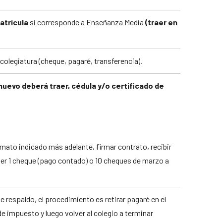
atrícula
si corresponde a Enseñanza Media
(traer en
 colegiatura (cheque, pagaré, transferencia).
nuevo deberá traer, cédula y/o certificado de
mato indicado más adelante, firmar contrato, recibir
ser 1 cheque (pago contado) o 10 cheques de marzo a
de respaldo, el procedimiento es retirar pagaré en el
de impuesto y luego volver al colegio a terminar