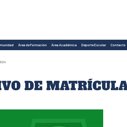
omunidad
Área de Formación
Área Académica
Deporte Escolar
Contacto
2024
VO DE MATRÍCULA