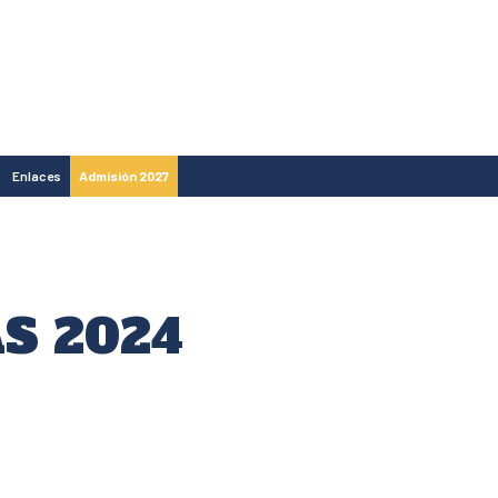
Enlaces
Admisión 2027
S 2024