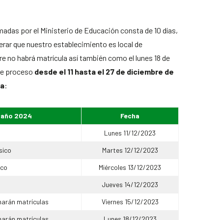
rmadas por el Ministerio de Educación consta de 10 días,
rar que nuestro establecimiento es local de
bre no habrá matrícula así también como el lunes 18 de
ste proceso
desde el 11 hasta el 27 de diciembre de
ra
:
l año 2024
Fecha
Lunes 11/12/2023
sico
Martes 12/12/2023
ico
Miércoles 13/12/2023
Jueves 14/12/2023
harán matrículas
Viernes 15/12/2023
harán matrículas
Lunes 18/12/2023