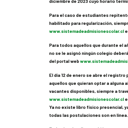
diciembre de 2023 cuyo horario termin
Para el caso de estudiantes repitente
habilitado para regularización, siemp
www.sistemadeadmisionescolar.cl
e
Para todos aquellos que durante el a
no se le asignó ningún colegio deberá
del portal web
www.sistemadeadmisi
El día 12 de enero se abre el registro
aquellos que quieran optar a alguna 
vacantes disponibles, siempre a trav
www.sistemadeadmisionescolar.cl
e
Ya no existe libro físico presencial, 
todas las postulaciones son en línea.