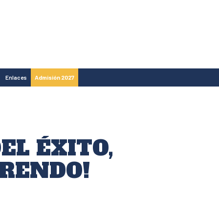
Enlaces
Admisión 2027
EL ÉXITO,
PRENDO!