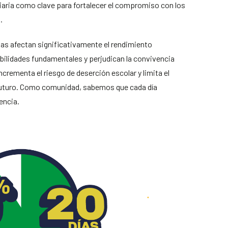
diaria como clave para fortalecer el compromiso con los
.
as afectan significativamente el rendimiento
abilidades fundamentales y perjudican la convivencia
ncrementa el riesgo de deserción escolar y limita el
 futuro. Como comunidad, sabemos que cada día
encia.