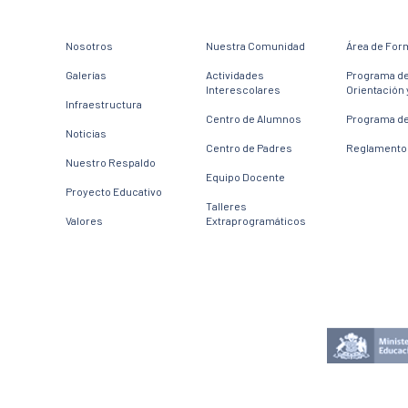
Nosotros
Nuestra Comunidad
Área de For
Galerías
Actividades
Programa d
Interescolares
Orientación 
Infraestructura
Centro de Alumnos
Programa de
Noticias
Centro de Padres
Reglamento 
Nuestro Respaldo
Equipo Docente
Proyecto Educativo
Talleres
Valores
Extraprogramáticos