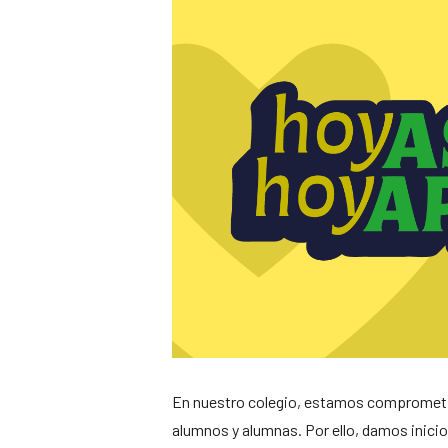
En nuestro colegio, estamos comprometidos
alumnos y alumnas. Por ello, damos inicio