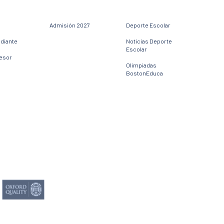
Admisión 2027
Deporte Escolar
udiante
Noticias Deporte
Escolar
fesor
Olimpiadas
BostonEduca