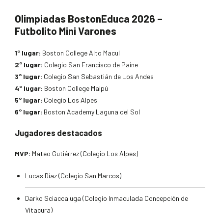
Olimpiadas BostonEduca 2026 –
Futbolito Mini Varones
1° lugar:
Boston College Alto Macul
2° lugar:
Colegio San Francisco de Paine
3° lugar:
Colegio San Sebastián de Los Andes
4° lugar:
Boston College Maipú
5° lugar:
Colegio Los Alpes
6° lugar:
Boston Academy Laguna del Sol
Jugadores destacados
MVP:
Mateo Gutiérrez (Colegio Los Alpes)
Lucas Díaz (Colegio San Marcos)
Darko Sciaccaluga (Colegio Inmaculada Concepción de
Vitacura)