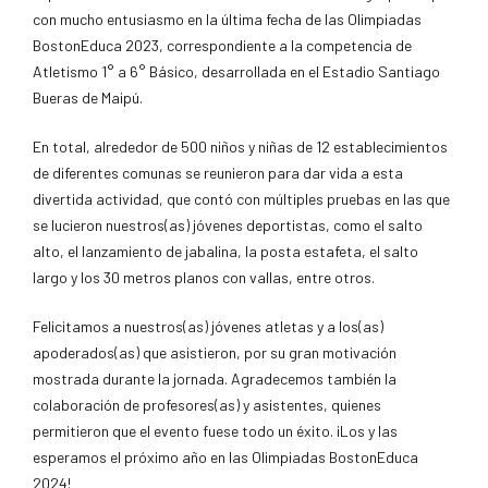
con mucho entusiasmo en la última fecha de las Olimpiadas
BostonEduca 2023, correspondiente a la competencia de
Atletismo 1° a 6° Básico, desarrollada en el Estadio Santiago
Bueras de Maipú.
En total, alrededor de 500 niños y niñas de 12 establecimientos
de diferentes comunas se reunieron para dar vida a esta
divertida actividad, que contó con múltiples pruebas en las que
se lucieron nuestros(as) jóvenes deportistas, como el salto
alto, el lanzamiento de jabalina, la posta estafeta, el salto
largo y los 30 metros planos con vallas, entre otros.
Felicitamos a nuestros(as) jóvenes atletas y a los(as)
apoderados(as) que asistieron, por su gran motivación
mostrada durante la jornada. Agradecemos también la
colaboración de profesores(as) y asistentes, quienes
permitieron que el evento fuese todo un éxito. ¡Los y las
esperamos el próximo año en las Olimpiadas BostonEduca
2024!