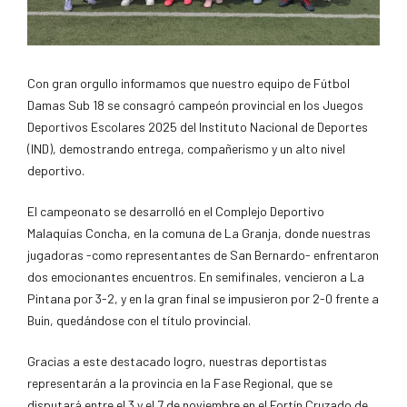
Con gran orgullo informamos que nuestro equipo de Fútbol
Damas Sub 18 se consagró campeón provincial en los Juegos
Deportivos Escolares 2025 del Instituto Nacional de Deportes
(IND), demostrando entrega, compañerismo y un alto nivel
deportivo.
El campeonato se desarrolló en el Complejo Deportivo
Malaquías Concha, en la comuna de La Granja, donde nuestras
jugadoras -como representantes de San Bernardo- enfrentaron
dos emocionantes encuentros. En semifinales, vencieron a La
Pintana por 3-2, y en la gran final se impusieron por 2-0 frente a
Buin, quedándose con el título provincial.
Gracias a este destacado logro, nuestras deportistas
representarán a la provincia en la Fase Regional, que se
disputará entre el 3 y el 7 de noviembre en el Fortín Cruzado de