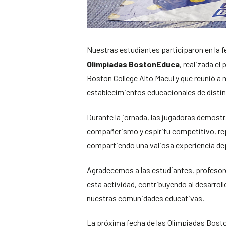
Nuestras estudiantes participaron en la 
Olimpiadas BostonEduca
, realizada el
Boston College Alto Macul y que reunió a
establecimientos educacionales de disti
Durante la jornada, las jugadoras demost
compañerismo y espíritu competitivo, r
compartiendo una valiosa experiencia depo
Agradecemos a las estudiantes, profesor
esta actividad, contribuyendo al desarroll
nuestras comunidades educativas.
La próxima fecha de las Olimpiadas Boston