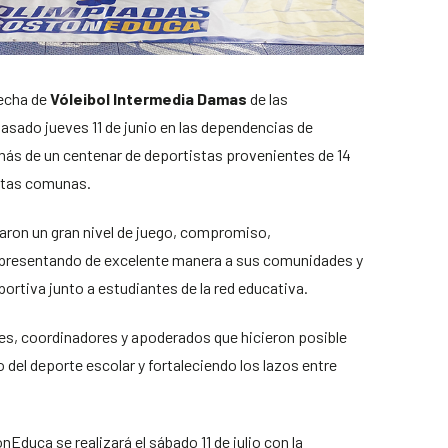
fecha de
Vóleibol Intermedia Damas
de las
 pasado jueves 11 de junio en las dependencias de
 más de un centenar de deportistas provenientes de 14
ntas comunas.
raron un gran nivel de juego, compromiso,
epresentando de excelente manera a sus comunidades y
rtiva junto a estudiantes de la red educativa.
es, coordinadores y apoderados que hicieron posible
o del deporte escolar y fortaleciendo los lazos entre
Educa se realizará el sábado 11 de julio con la