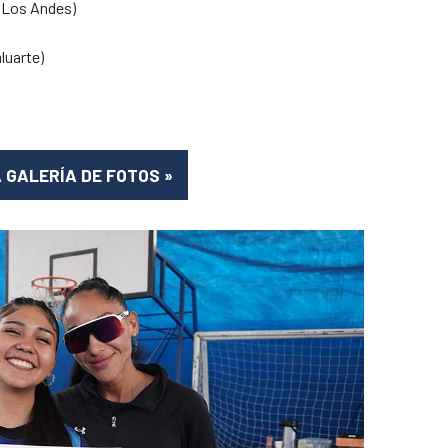
e Los Andes)
luarte)
A GALERÍA DE FOTOS
»