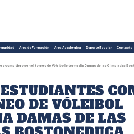
omunidad
Área de Formación
Área Académica
Deporte Escolar
Contacto
s compitieron en el torneo de Vóleibol Intermedia Damas de las Olimpiadas Bo
 ESTUDIANTES CO
NEO DE VÓLEIBOL
A DAMAS DE LAS
AS BOSTONEDUCA