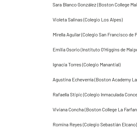
Sara Blanco González (Boston College Ma
Violeta Salinas (Colegio Los Alpes)
Mirella Aguilar (Colegio San Francisco de 
Emilia Osorio (Instituto O’Higgins de Maip
Ignacia Torres (Colegio Manantial)
Agustina Echeverría (Boston Academy Lag
Rafaella Stipic (Colegio Inmaculada Conc
Viviana Concha (Boston College La Farfan
Romina Reyes (Colegio Sebastián Elcano)