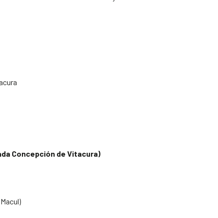
acura
ada Concepción de Vitacura)
 Macul)