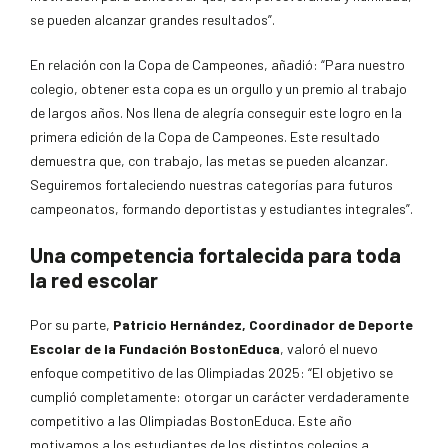
se pueden alcanzar grandes resultados”.
En relación con la Copa de Campeones, añadió: “Para nuestro
colegio, obtener esta copa es un orgullo y un premio al trabajo
de largos años. Nos llena de alegría conseguir este logro en la
primera edición de la Copa de Campeones. Este resultado
demuestra que, con trabajo, las metas se pueden alcanzar.
Seguiremos fortaleciendo nuestras categorías para futuros
campeonatos, formando deportistas y estudiantes integrales”.
Una competencia fortalecida para toda
la red escolar
Por su parte,
Patricio Hernández, Coordinador de Deporte
Escolar de la Fundación BostonEduca
, valoró el nuevo
enfoque competitivo de las Olimpiadas 2025: “El objetivo se
cumplió completamente: otorgar un carácter verdaderamente
competitivo a las Olimpiadas BostonEduca. Este año
motivamos a los estudiantes de los distintos colegios a