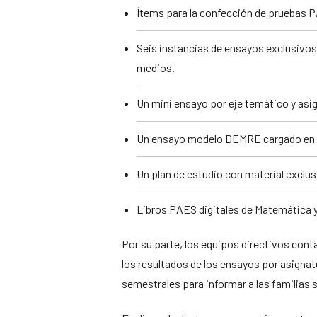
Ítems para la confección de pruebas 
Seis instancias de ensayos exclusivos
medios.
Un mini ensayo por eje temático y asi
Un ensayo modelo DEMRE cargado en l
Un plan de estudio con material exclus
Libros PAES digitales de Matemática 
Por su parte, los equipos directivos conta
los resultados de los ensayos por asignat
semestrales para informar a las familias 