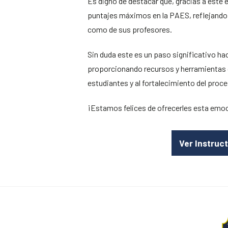
Es digno de destacar que, gracias a este 
puntajes máximos en la PAES, reflejando 
como de sus profesores.
Sin duda este es un paso significativo hac
proporcionando recursos y herramientas 
estudiantes y al fortalecimiento del proc
¡Estamos felices de ofrecerles esta emo
Ver Instruc