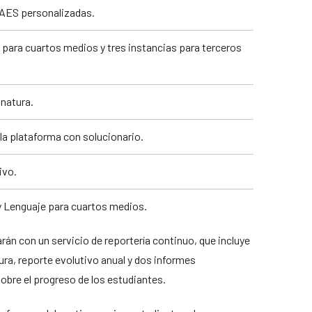
PAES personalizadas.
 para cuartos medios y tres instancias para terceros
gnatura.
a plataforma con solucionario.
ivo.
y Lenguaje para cuartos medios.
rán con un servicio de reportería continuo, que incluye
ura, reporte evolutivo anual y dos informes
sobre el progreso de los estudiantes.