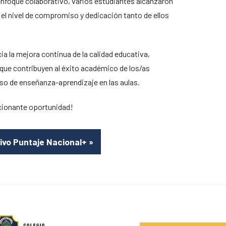
enfoque colaborativo, varios estudiantes alcanzaron
el nivel de compromiso y dedicación tanto de ellos
ia la mejora continua de la calidad educativa,
que contribuyen al éxito académico de los/as
eso de enseñanza-aprendizaje en las aulas.
cionante oportunidad!
tivo Puntaje Nacional+
»