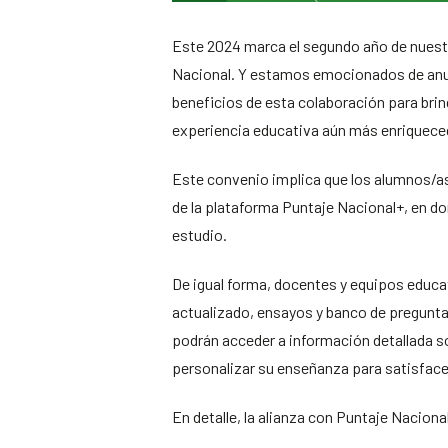
Este 2024 marca el segundo año de nuest
Nacional. Y estamos emocionados de anu
beneficios de esta colaboración para bri
experiencia educativa aún más enriquece
Este convenio implica que los alumnos/as 
de la plataforma Puntaje Nacional+, en do
estudio.
De igual forma, docentes y equipos educa
actualizado, ensayos y banco de preguntas
podrán acceder a información detallada s
personalizar su enseñanza para satisface
En detalle, la alianza con Puntaje Nacion