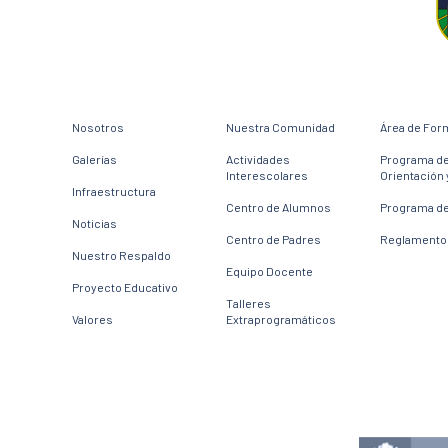
Nosotros
Nuestra Comunidad
Área de For
Galerías
Actividades
Programa d
Interescolares
Orientación 
Infraestructura
Centro de Alumnos
Programa de
Noticias
Centro de Padres
Reglamento 
Nuestro Respaldo
Equipo Docente
Proyecto Educativo
Talleres
Valores
Extraprogramáticos