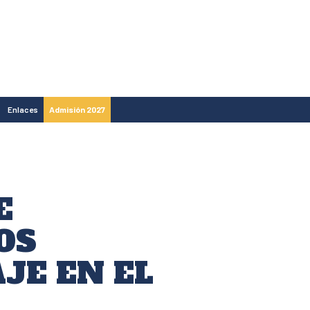
Enlaces
Admisión 2027
E
OS
JE EN EL