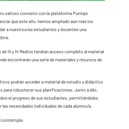
ro valioso convenio con la plataforma Puntaje
nciar que este año, hemos ampliado aún más los
ndar a nuestros/as estudiantes y docentes una
dora.
de III y IV Medios tendrán acceso completo al material
nde encontrarán una serie de materiales y recursos de
tivos podrán acceder a material de estudio y didáctico
 para robustecer sus planificaciones. Junto a ello,
obre el progreso de sus estudiantes, permitiéndoles
r las necesidades individuales de cada alumno/a.
al contempla: