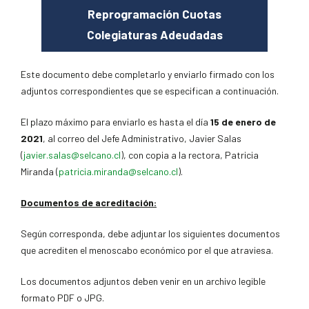
Reprogramación Cuotas
Colegiaturas Adeudadas
Este documento debe completarlo y enviarlo firmado con los
adjuntos correspondientes que se especifican a continuación.
El plazo máximo para enviarlo es hasta el día
15 de enero de
2021
, al correo del Jefe Administrativo, Javier Salas
(
javier.salas@selcano.cl
), con copia a la rectora, Patricia
Miranda (
patricia.miranda@selcano.cl
).
Documentos de acreditación:
Según corresponda, debe adjuntar los siguientes documentos
que acrediten el menoscabo económico por el que atraviesa.
Los documentos adjuntos deben venir en un archivo legible
formato PDF o JPG.