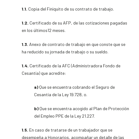
1.1.
Copia del Finiquito de su contrato de trabajo.
1.2.
Certificado de su AFP, de las cotizaciones pagadas
en los últimos12 meses.
1.3.
Anexo de contrato de trabajo en que conste que se
ha reducido su jornada de trabajo o su sueldo.
1.4.
Certificado de la AFC (Administradora Fondo de
Cesantía) que acredite:
a)
Que se encuentra cobrando el Seguro de
Cesantía de la Ley 19.728, o.
b)
Que se encuentra acogido al Plan de Protección
del Empleo PPE de la Ley 21.227.
1.5.
En caso de tratarse de un trabajador que se
desempeña a Honorarios, acompañar un detalle de las