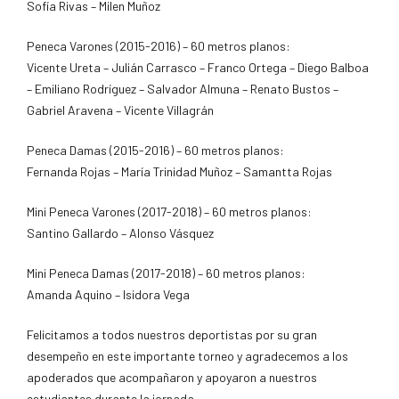
Sofía Rivas – Milen Muñoz
Peneca Varones (2015-2016) – 60 metros planos:
Vicente Ureta – Julián Carrasco – Franco Ortega – Diego Balboa
– Emiliano Rodríguez – Salvador Almuna – Renato Bustos –
Gabriel Aravena – Vicente Villagrán
Peneca Damas (2015-2016) – 60 metros planos:
Fernanda Rojas – María Trinidad Muñoz – Samantta Rojas
Mini Peneca Varones (2017-2018) – 60 metros planos:
Santino Gallardo – Alonso Vásquez
Mini Peneca Damas (2017-2018) – 60 metros planos:
Amanda Aquino – Isidora Vega
Felicitamos a todos nuestros deportistas por su gran
desempeño en este importante torneo y agradecemos a los
apoderados que acompañaron y apoyaron a nuestros
estudiantes durante la jornada.