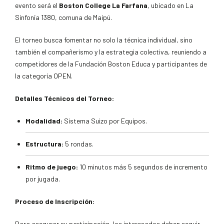
evento será el
Boston College La Farfana
, ubicado en La
Sinfonía 1380, comuna de Maipú.
El torneo busca fomentar no solo la técnica individual, sino
también el compañerismo y la estrategia colectiva, reuniendo a
competidores de la Fundación Boston Educa y participantes de
la categoría OPEN.
Detalles Técnicos del Torneo:
Modalidad:
Sistema Suizo por Equipos.
Estructura:
5 rondas.
Ritmo de juego:
10 minutos más 5 segundos de incremento
por jugada.
Proceso de Inscripción:
Para asegurar su participación, los interesados deben seguir