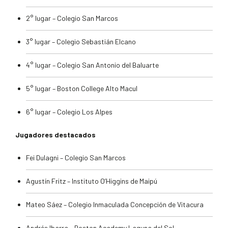
2° lugar – Colegio San Marcos
3° lugar – Colegio Sebastián Elcano
4° lugar – Colegio San Antonio del Baluarte
5° lugar – Boston College Alto Macul
6° lugar – Colegio Los Alpes
Jugadores destacados
Fei Dulagni – Colegio San Marcos
Agustín Fritz – Instituto O’Higgins de Maipú
Mateo Sáez – Colegio Inmaculada Concepción de Vitacura
Andrés Ibarra – Boston Academy Laguna del Sol