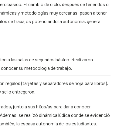
cero básico. El cambio de ciclo, después de tener dos o
inámicas y metodologías muy cercanas, pasan a tener
ilos de trabajos potenciando la autonomía, genera
sico a las salas de segundos básico. Realizaron
 conocer su metodología de trabajo.
 regalos (tarjetas y separadores de hoja para libros).
 se lo entregaron.
rados, junto a sus hijos/as para dar a conocer
. Además, se realizó dinámica lúdica donde se evidenció
también, la escasa autonomía de los estudiantes.