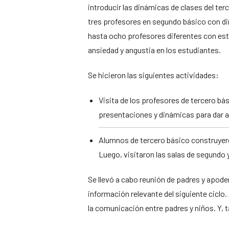
introducir las dinámicas de clases del ter
tres profesores en segundo básico con d
hasta ocho profesores diferentes con est
ansiedad y angustia en los estudiantes.
Se hicieron las siguientes actividades:
Visita de los profesores de tercero bá
presentaciones y dinámicas para dar a
Alumnos de tercero básico construyeron
Luego, visitaron las salas de segundo y
Se llevó a cabo reunión de padres y apode
información relevante del siguiente ciclo
la comunicación entre padres y niños. Y, 