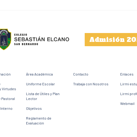
Admisión 20
mación
Área Académica
Contacto
Enlaces
e
Uniforme Escolar
Trabaja con Nosotros
Lirmi est
y Virtudes
Lista de Útiles y Plan
Lirmi pro
 Pastoral
Lector
Webmail
Interno
Objetivos
Reglamento de
Evaluación