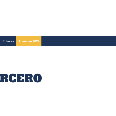
Enlaces
Admisión 2027
ERCERO