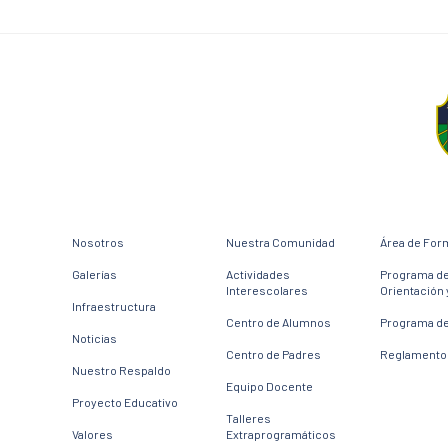
Nosotros
Nuestra Comunidad
Área de For
Galerías
Actividades
Programa d
Interescolares
Orientación 
Infraestructura
Centro de Alumnos
Programa de
Noticias
Centro de Padres
Reglamento 
Nuestro Respaldo
Equipo Docente
Proyecto Educativo
Talleres
Valores
Extraprogramáticos