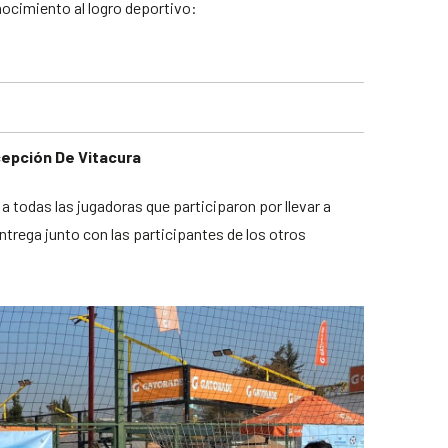
nocimiento al logro deportivo:
epción De Vitacura
 todas las jugadoras que participaron por llevar a
rega junto con las participantes de los otros