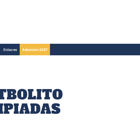
Enlaces
Admisión 2027
TBOLITO
MPIADAS