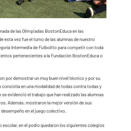
ornada de las Olimpiadas BostonEduca en las
de esta vez fue el turno de las alumnas de nuestro
egoría Intermedia de Futbolito para competir con toda
mientos pertenecientes a la Fundación BostonEduca o
ron por demostrar un muy buen nivel técnico y por su
 consistía en una modalidad de todas contra todas y
n se evidenció el trabajo que han realizado las alumnas
vos. Además, mostraron la mejor versión de sus
to desempeño en el juego colectivo.
o escolar, en el podio quedaron los siguientes colegios