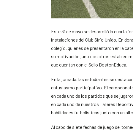
Este 31 de mayo se desarrolló la cuarta j
instalaciones del Club Sirio Unido. En don
colegio, quienes se presentaron en la cat
su motivación junto los otros estableci
que cuentan con el Sello BostonEduca.
En la jornada, las estudiantes se destaca
entusiasmo participativo. El campeonato
en cada uno de los partidos que se jugaro
en cada uno de nuestros Talleres Deporti
habilidades futbolísticas junto con un al
Al cabo de siete fechas de juego del torne