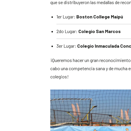
que se distribuyeron las medallas de reco
1er Lugar:
Boston College Maipú
2do Lugar:
Colegio San Marcos
3er Lugar:
Colegio Inmaculada Conc
¡Queremos hacer un gran reconocimiento a
cabo una competencia sana y de mucha ent
colegios!