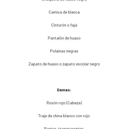
Camisa de blanca
Cinturón o faja
Pantalón de huaso
Polainas negras
Zapato de huaso o zapato escolar negro
Damas:
Rosón rojo (Cabeza)
Traje de china blanco con rojo
Pantys transparentes.