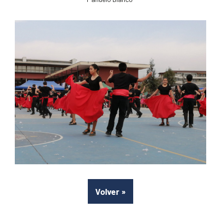
Volver
»